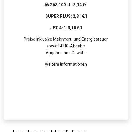
AVGAS 100 LL: 3,14 €/l
SUPER PLUS: 2,81 €/l
JET A-1: 3,18 €/l
Preise inklusive Mehrwert- und Energiesteuer,
sowie BEHG-Abgabe.
Angabe ohne Gewähr.
weitere Informationen