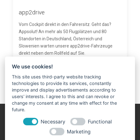
app2drive
Vom Cockpit direkt in den Fahrersitz. Geht das?
Appsolut! An mehr als 50 Flugplätzen und 80
Standorten in Deutschland, Österreich und
Slowenien warten unsere app2drive-Fahrzeuge
direkt neben dem Rollfeld auf Sie.
We use cookies!
Jetzt buchen
This site uses third-party website tracking
technologies to provide its services, constantly
improve and display advertisements according to
users' interests. I agree to this and can revoke or
change my consent at any time with effect for the
future.
Kontakt
Necessary
Functional
Tower/OPS (Luftaufsicht)
Marketing
Tel: +49 (0) 2606 1030