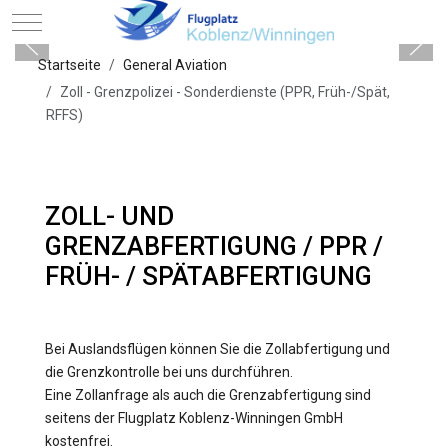
Mobile Menu Toggle
Startseite
General Aviation
Zoll - Grenzpolizei - Sonderdienste (PPR, Früh-/Spät,
RFFS)
ZOLL- UND
GRENZABFERTIGUNG / PPR /
FRÜH- / SPÄTABFERTIGUNG
Bei Auslandsflügen können Sie die Zollabfertigung und
die Grenzkontrolle bei uns durchführen.
Eine Zollanfrage als auch die Grenzabfertigung sind
seitens der Flugplatz Koblenz-Winningen GmbH
kostenfrei.